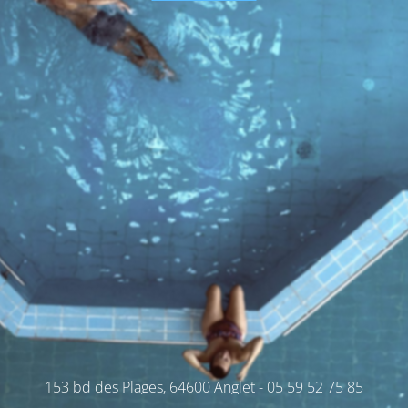
153 bd des Plages, 64600 Anglet - 05 59 52 75 85