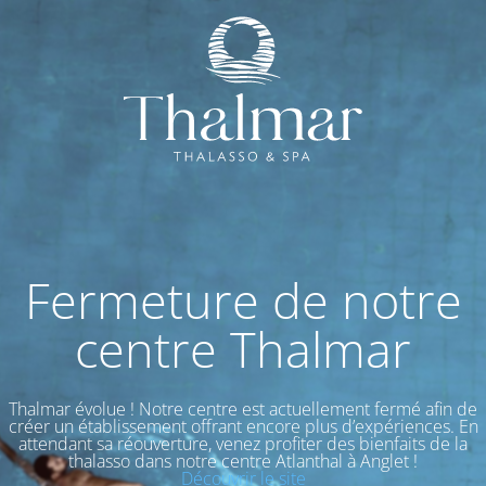
Fermeture de notre
centre Thalmar
Thalmar évolue ! Notre centre est actuellement fermé afin de
créer un établissement offrant encore plus d’expériences. En
attendant sa réouverture, venez profiter des bienfaits de la
thalasso dans notre centre Atlanthal à Anglet !
Découvrir le site