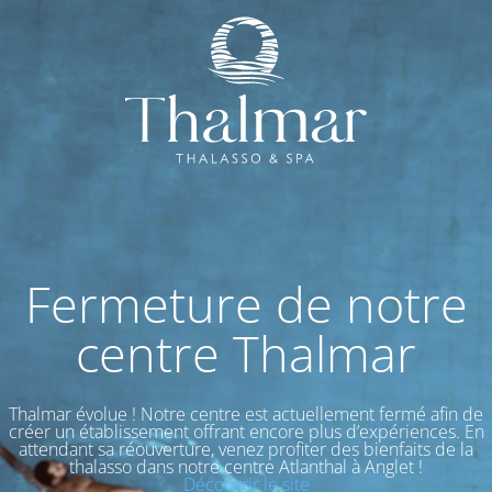
Fermeture de notre
centre Thalmar
Thalmar évolue ! Notre centre est actuellement fermé afin de
créer un établissement offrant encore plus d’expériences. En
attendant sa réouverture, venez profiter des bienfaits de la
thalasso dans notre centre Atlanthal à Anglet !
Découvrir le site