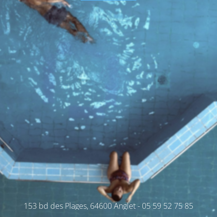
153 bd des Plages, 64600 Anglet - 05 59 52 75 85